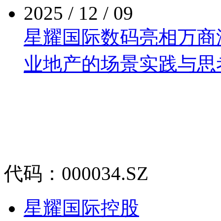
2025 / 12 / 09
星耀国际数码亮相万商泛商
业地产的场景实践与思
代码：000034.SZ
星耀国际控股