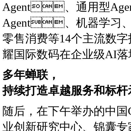
Agent、通用型Ag
Agent、机器学习、
零售消费等14个主流数字技
耀国际数码在企业级AI
多年蝉联，
持续打造卓越服务和标杆
随后，在下午举办的中国C
业创新研究中心、锦囊专