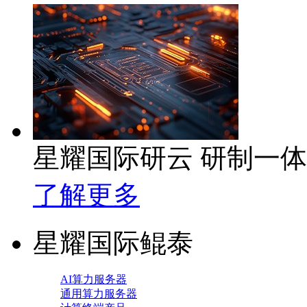
星耀国际研云 研制一
了解更多
星耀国际鲲泰
AI算力服务器
通用算力服务器